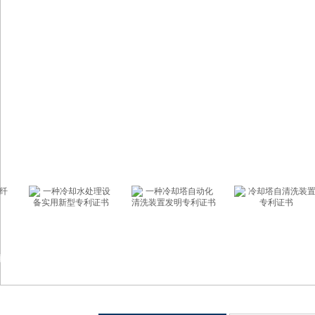
一种冷却水处理设备实
一种冷却塔自动化清洗
冷却塔自清洗装置专利
用新型专利证书
装置发明专利证书
证书