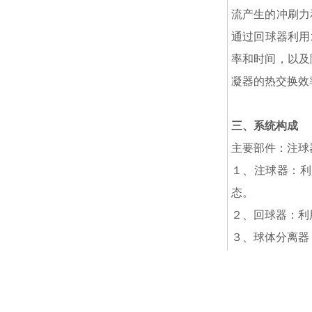
流产生的冲刷力
通过回球器利用
率和时间，以及
凝器的热交换效
三、系统构成
主要部件：注球
１、注球器：利
态。
２、回球器：利
３、球体分离器
４、PES智能
时可以人工操作