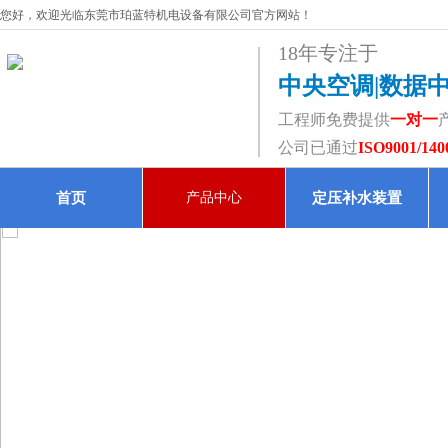
您好，欢迎光临东莞市珀蓝特机电设备有限公司官方网站！
18年专注于
中央空调|数据
工程师免费提供
一对一
公司已通过
ISO9001/140
首页
产品中心
定压补水装置