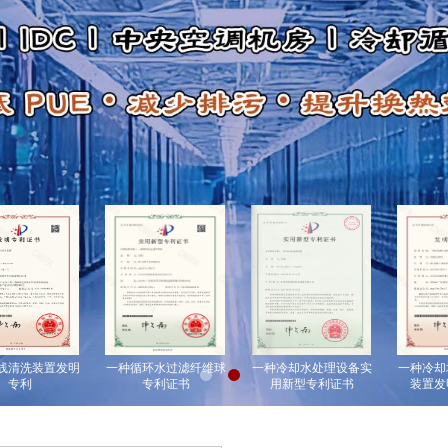
清洗装置发明
一种循环水过滤纤维球
一种冷却水处理设备实
一种冷却塔
专利
专利证书
用新型专利证书
装置发明