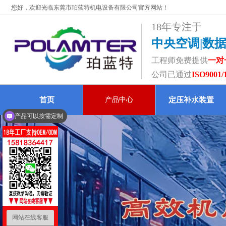
您好，欢迎光临东莞市珀蓝特机电设备有限公司官方网站！
18年专注于
中央空调|数
工程师免费提供
一对
公司已通过
ISO9001/
首页
产品中心
定压补水装置
产品可以按需定制
网站在线客服