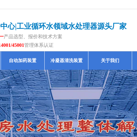
据中心|工业循环水领域水处理器源头厂家
一
产品选型、报价和技术方案
14001/45001
管理体系认证
自动加药装置
冷凝器清洗装置
关于我们