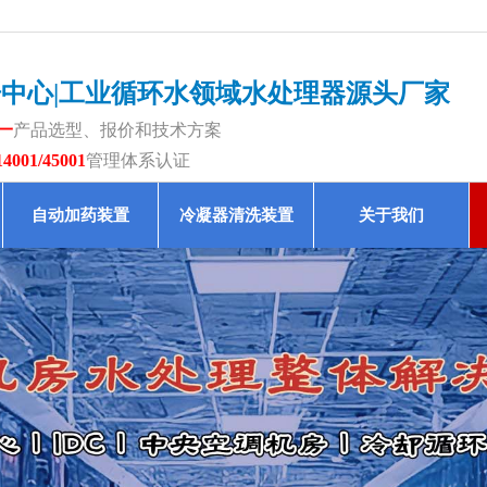
据中心|工业循环水领域水处理器源头厂家
一
产品选型、报价和技术方案
14001/45001
管理体系认证
自动加药装置
冷凝器清洗装置
关于我们
新闻详情