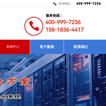
400-999-7236
咨询热线：
服务热线：
400-999-7236
158-1836-4417
新闻中心
客户案例
联系我们