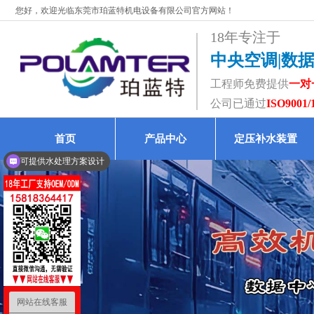
您好，欢迎光临东莞市珀蓝特机电设备有限公司官方网站！
18年专注于
中央空调|数
工程师免费提供
一对
公司已通过
ISO9001/
首页
产品中心
定压补水装置
可提供水处理方案设计
我们是生产厂家
网站在线客服