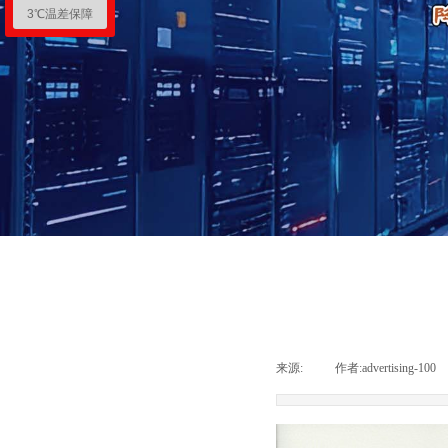
3℃温差保障
来源:
|
作者:
advertising-100